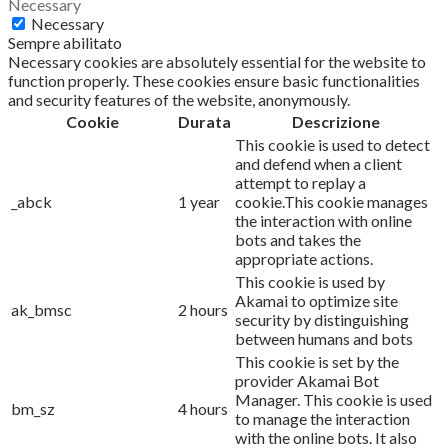
Necessary
Necessary
Sempre abilitato
Necessary cookies are absolutely essential for the website to
function properly. These cookies ensure basic functionalities
and security features of the website, anonymously.
Cookie
Durata
Descrizione
This cookie is used to detect
and defend when a client
attempt to replay a
_abck
1 year
cookie.This cookie manages
the interaction with online
bots and takes the
appropriate actions.
This cookie is used by
Akamai to optimize site
ak_bmsc
2 hours
security by distinguishing
between humans and bots
This cookie is set by the
provider Akamai Bot
Manager. This cookie is used
bm_sz
4 hours
to manage the interaction
with the online bots. It also