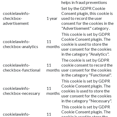
helps in fraud preventions
Set by the GDPR Cookie
cookielawinfo-
Consent plugin, this cookie is
checkbox-
1 year
used to record the user
advertisement
consent for the cookies in the
"Advertisement" category .
This cookie is set by GDPR
Cookie Consent plugin. The
cookielawinfo-
11
cookie is used to store the
checkbox-analytics
months
user consent for the cookies
in the category "Analytics".
The cookie is set by GDPR
cookielawinfo-
11
cookie consent to record the
checkbox-functional
months
user consent for the cookies
in the category "Functional".
This cookie is set by GDPR
Cookie Consent plugin. The
cookielawinfo-
11
cookies is used to store the
checkbox-necessary
months
user consent for the cookies
in the category "Necessary".
This cookie is set by GDPR
Cookie Consent plugin. The
cookielawinfo-
11
cookie is used to store the