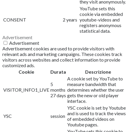
they visit anonymously.
YouTube sets this
cookie via embedded
CONSENT
2 years
youtube-videos and
registers anonymous
statistical data.
Advertisement
Advertisement
Advertisement cookies are used to provide visitors with
relevant ads and marketing campaigns. These cookies track
visitors across websites and collect information to provide
customized ads.
Cookie
Durata
Descrizione
A cookie set by YouTube to
5
measure bandwidth that
VISITOR_INFO1_LIVE
months
determines whether the user
27 days
gets the new or old player
interface.
YSC cookie is set by Youtube
and is used to track the views
YSC
session
of embedded videos on
Youtube pages.
YouTube sets this cookie to