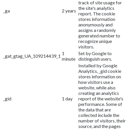
track of site usage for
the site's analytics
_ga
2 years
report. The cookie
stores information
anonymously and
assigns a randomly
generated number to
recognize unique
visitors.
1
Set by Google to
_gat_gtag_UA_109214439_1
minute
distinguish users.
Installed by Google
Analytics, _gid cookie
stores information on
how visitors use a
website, while also
creating an analytics
_gid
1 day
report of the website's
performance. Some of
the data that are
collected include the
number of visitors, their
source, and the pages