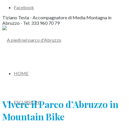
Facebook
Tiziano Testa - Accompagnatore di Media Montagna in
Abruzzo - Tel: 333 960 70 79
HOME
Vivere il Parco d’Abruzzo in
ESCURSIONI
Mountain Bike