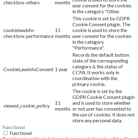
checkbox-others
months
user consent for the cookies
in the category "Other.
This cookie is set by GDPR
Cookie Consent plugin. The
cookielawinfo-
11
cookie is used to store the
checkbox-performance
months
user consent for the cookies
in the category
"Performance".
Records the default button
state of the corresponding
category & the status of
CookieLawInfoConsent
1 year
CCPA. It works only in
coordination with the
primary cookie.
The cookie is set by the
GDPR Cookie Consent plugin
11
and is used to store whether
viewed_cookie_policy
months
or not user has consented to
the use of cookies. It does not
store any personal data.
Functional
Functional