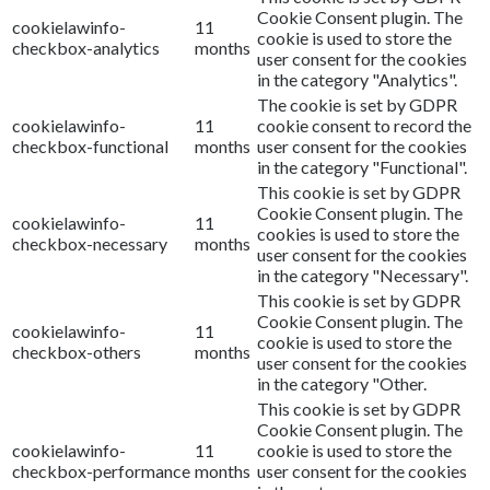
Cookie Consent plugin. The
cookielawinfo-
11
cookie is used to store the
checkbox-analytics
months
user consent for the cookies
in the category "Analytics".
The cookie is set by GDPR
cookielawinfo-
11
cookie consent to record the
checkbox-functional
months
user consent for the cookies
in the category "Functional".
This cookie is set by GDPR
Cookie Consent plugin. The
cookielawinfo-
11
cookies is used to store the
checkbox-necessary
months
user consent for the cookies
in the category "Necessary".
This cookie is set by GDPR
Cookie Consent plugin. The
cookielawinfo-
11
cookie is used to store the
checkbox-others
months
user consent for the cookies
in the category "Other.
This cookie is set by GDPR
Cookie Consent plugin. The
cookielawinfo-
11
cookie is used to store the
checkbox-performance
months
user consent for the cookies