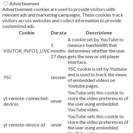
Advertisement
Advertisement cookies are used to provide visitors with
relevant ads and marketing campaigns. These cookies track
visitors across websites and collect information to provide
customized ads.
Cookie
Durata
Descrizione
A cookie set by YouTube to
5
measure bandwidth that
VISITOR_INFO1_LIVE
months
determines whether the user
27 days
gets the new or old player
interface.
YSC cookie is set by Youtube
and is used to track the views
YSC
session
of embedded videos on
Youtube pages.
YouTube sets this cookie to
yt-remote-connected-
store the video preferences of
never
devices
the user using embedded
YouTube video.
YouTube sets this cookie to
store the video preferences of
yt-remote-device-id
never
the user using embedded