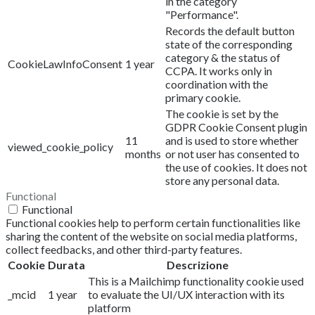
in the category
"Performance".
Records the default button
state of the corresponding
category & the status of
CookieLawInfoConsent
1 year
CCPA. It works only in
coordination with the
primary cookie.
The cookie is set by the
GDPR Cookie Consent plugin
11
and is used to store whether
viewed_cookie_policy
months
or not user has consented to
the use of cookies. It does not
store any personal data.
Functional
Functional
Functional cookies help to perform certain functionalities like
sharing the content of the website on social media platforms,
collect feedbacks, and other third-party features.
Cookie
Durata
Descrizione
This is a Mailchimp functionality cookie used
_mcid
1 year
to evaluate the UI/UX interaction with its
platform