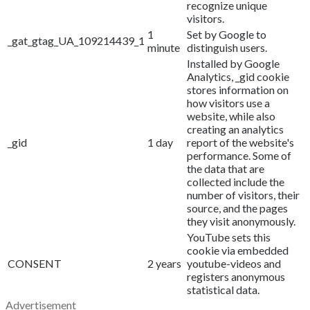
recognize unique
visitors.
1
Set by Google to
_gat_gtag_UA_109214439_1
minute
distinguish users.
Installed by Google
Analytics, _gid cookie
stores information on
how visitors use a
website, while also
creating an analytics
_gid
1 day
report of the website's
performance. Some of
the data that are
collected include the
number of visitors, their
source, and the pages
they visit anonymously.
YouTube sets this
cookie via embedded
CONSENT
2 years
youtube-videos and
registers anonymous
statistical data.
Advertisement