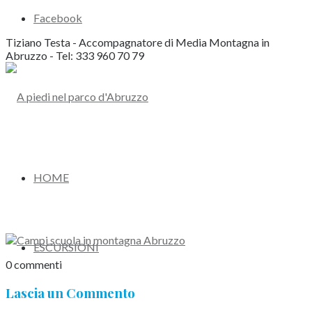
Facebook
Tiziano Testa - Accompagnatore di Media Montagna in
Abruzzo - Tel: 333 960 70 79
HOME
ESCURSIONI
0
commenti
Lascia un Commento