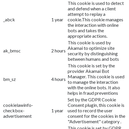
This cookie is used to detect
and defend when a client
attempt to replay a
_abck
1 year
cookie.This cookie manages
the interaction with online
bots and takes the
appropriate actions.
This cookie is used by
Akamai to optimize site
ak_bmsc
2 hours
security by distinguishing
between humans and bots
This cookie is set by the
provider Akamai Bot
Manager. This cookie is used
bm_sz
4 hours
to manage the interaction
with the online bots. It also
helps in fraud preventions
Set by the GDPR Cookie
cookielawinfo-
Consent plugin, this cookie is
checkbox-
1 year
used to record the user
advertisement
consent for the cookies in the
"Advertisement" category .
This cookie is set by GDPR